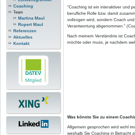
Coaching
"Coaching ist ein interaktiver und 
Team
berufliche Rolle bzw. damit zusam
Martina Maul
vollzogen wird, sondern Coach und
Rupert Maul
Verantwortung abgenommen."
(Co
Referenzen
Nach meinem Verständnis ist Coachi
Aktuelles
möchte oder muss, je nachdem welc
Kontakt
Was könnte Sie zu einem Coach
Allgemein gesprochen wird wohl imm
weshalb Sie Coaching in Betracht z